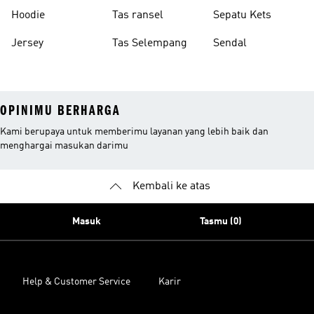
Hoodie
Tas ransel
Sepatu Kets
Jersey
Tas Selempang
Sendal
OPINIMU BERHARGA
Kami berupaya untuk memberimu layanan yang lebih baik dan
menghargai masukan darimu
Kembali ke atas
Masuk
Tasmu (0)
Help & Customer Service
Karir