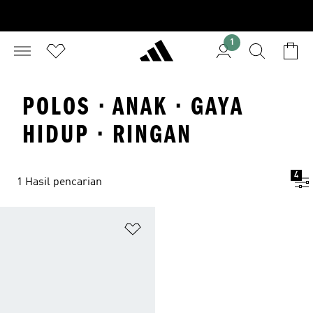
1
POLOS · ANAK · GAYA
HIDUP · RINGAN
4
1 Hasil pencarian
Tambahkan ke Wishlist