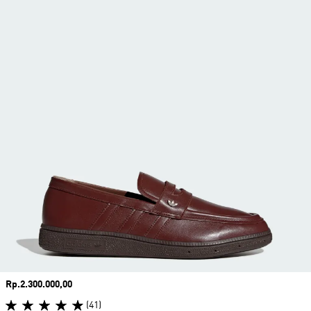
Harga
Rp.2.300.000,00
(41)