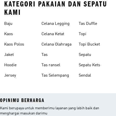
KATEGORI PAKAIAN DAN SEPATU
KAMI
Baju
Celana Legging
Tas Duffle
Kaos
Celana Ketat
Topi
Kaos Polos
Celana Olahraga
Topi Bucket
Jaket
Tas
Sepatu
Hoodie
Tas ransel
Sepatu Kets
Jersey
Tas Selempang
Sendal
OPINIMU BERHARGA
Kami berupaya untuk memberimu layanan yang lebih baik dan
menghargai masukan darimu