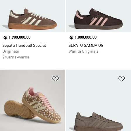
Harga
Rp.1.900.000,00
Harga
Rp.1.800.000,00
Sepatu Handball Spezial
SEPATU SAMBA OG
Originals
Wanita Originals
2 warna-warna
Tambahkan ke Wishlist
Ta