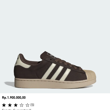
Harga
Rp.1.900.000,00
(5)