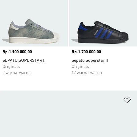
Harga
Rp.1.900.000,00
Harga
Rp.1.700.000,00
SEPATU SUPERSTAR II
Sepatu Superstar II
Originals
Originals
2 warna-warna
17 warna-warna
Ta