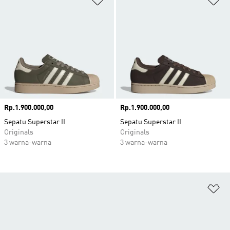
Harga
Rp.1.900.000,00
Harga
Rp.1.900.000,00
Sepatu Superstar II
Sepatu Superstar II
Originals
Originals
3 warna-warna
3 warna-warna
Ta