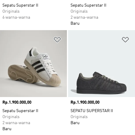
Sepatu Superstar II
Sepatu Superstar II
Originals
Originals
6 warna-warna
2 warna-warna
Baru
Tambahkan ke Wishlist
Ta
Harga
Rp.1.900.000,00
Harga
Rp.1.900.000,00
Sepatu Superstar II
SEPATU SUPERSTAR II
Originals
Originals
2 warna-warna
Baru
Baru