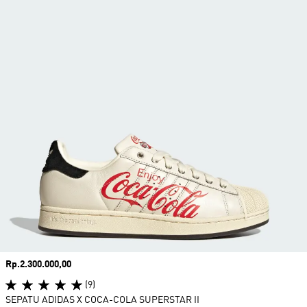
Harga
Rp.2.300.000,00
(9)
SEPATU ADIDAS X COCA-COLA SUPERSTAR II