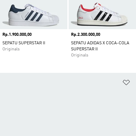
Harga
Rp.1.900.000,00
Harga
Rp.2.300.000,00
SEPATU SUPERSTAR II
SEPATU ADIDAS X COCA-COLA
Originals
SUPERSTAR II
Originals
Ta