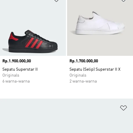
Harga
Rp.1.900.000,00
Harga
Rp.1.700.000,00
Sepatu Superstar II
Sepatu (Selip) Superstar II X
Originals
Originals
6 warna-warna
2 warna-warna
Ta