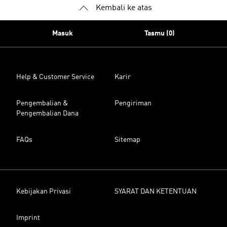
Kembali ke atas
Masuk
Tasmu (0)
Help & Customer Service
Karir
Pengembalian &
Pengiriman
Pengembalian Dana
FAQs
Sitemap
Kebijakan Privasi
SYARAT DAN KETENTUAN
Imprint