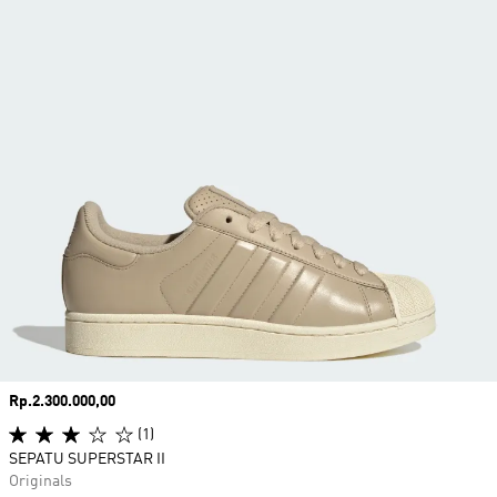
Harga
Rp.2.300.000,00
(1)
SEPATU SUPERSTAR II
Originals