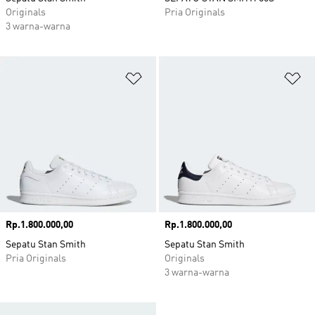
Originals
Pria Originals
3 warna-warna
Tambahkan ke Wishlist
Ta
Harga
Rp.1.800.000,00
Harga
Rp.1.800.000,00
Sepatu Stan Smith
Sepatu Stan Smith
Pria Originals
Originals
3 warna-warna