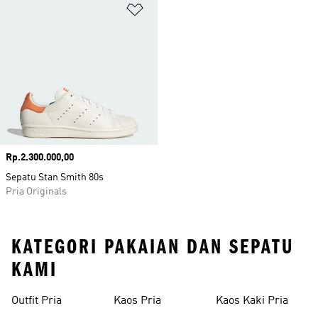
Tambahkan ke Wishlist
Harga
Rp.2.300.000,00
Sepatu Stan Smith 80s
Pria Originals
KATEGORI PAKAIAN DAN SEPATU
KAMI
Outfit Pria
Kaos Pria
Kaos Kaki Pria