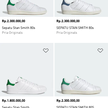
Harga
Rp.2.300.000,00
Harga
Rp.2.300.000,00
Sepatu Stan Smith 80s
SEPATU STAN SMITH 80s
Pria Originals
Pria Originals
Tambahkan ke Wishlist
Ta
Harga
Rp.1.800.000,00
Harga
Rp.2.300.000,00
Sepatu Stan Smith
SEPATU STAN SMITH 80S