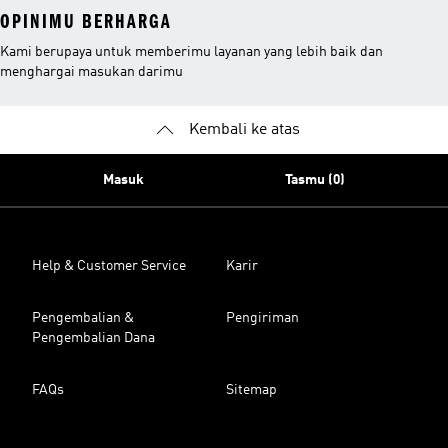
OPINIMU BERHARGA
Kami berupaya untuk memberimu layanan yang lebih baik dan
menghargai masukan darimu
Kembali ke atas
Masuk
Tasmu (0)
Help & Customer Service
Karir
Pengembalian &
Pengiriman
Pengembalian Dana
FAQs
Sitemap