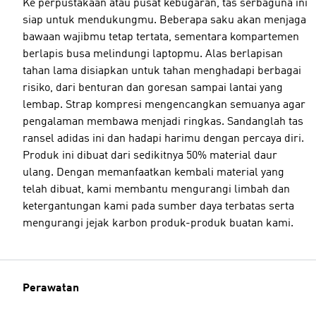
Ke perpustakaan atau pusat kebugaran, tas serbaguna ini
siap untuk mendukungmu. Beberapa saku akan menjaga
bawaan wajibmu tetap tertata, sementara kompartemen
berlapis busa melindungi laptopmu. Alas berlapisan
tahan lama disiapkan untuk tahan menghadapi berbagai
risiko, dari benturan dan goresan sampai lantai yang
lembap. Strap kompresi mengencangkan semuanya agar
pengalaman membawa menjadi ringkas. Sandanglah tas
ransel adidas ini dan hadapi harimu dengan percaya diri.
Produk ini dibuat dari sedikitnya 50% material daur
ulang. Dengan memanfaatkan kembali material yang
telah dibuat, kami membantu mengurangi limbah dan
ketergantungan kami pada sumber daya terbatas serta
mengurangi jejak karbon produk-produk buatan kami.
Perawatan