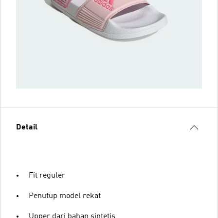
Detail
Fit reguler
Penutup model rekat
Upper dari bahan sintetis