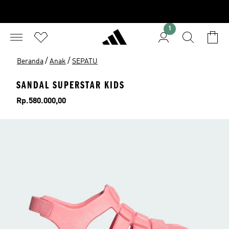
1
/
/
Beranda
Anak
SEPATU
SANDAL SUPERSTAR KIDS
Harga
Rp.580.000,00