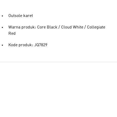
Outsole karet
Warna produk: Core Black / Cloud White / Collegiate
Red
Kode produk: JQ7829