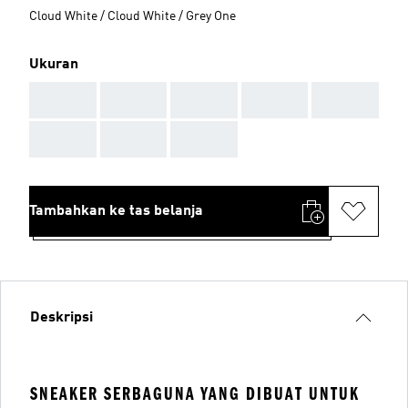
Cloud White / Cloud White / Grey One
Ukuran
AAA
AAA
AAA
AAA
AAA
AAA
AAA
AAA
Tambahkan ke tas belanja
Deskripsi
SNEAKER SERBAGUNA YANG DIBUAT UNTUK