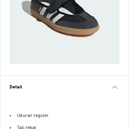
Detail
Ukuran reguler
Tali rekat