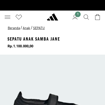
1
/
/
Beranda
Anak
SEPATU
SEPATU ANAK SAMBA JANE
Harga
Rp.1.100.000,00