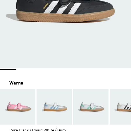
Warna
Core Black / Cloud White / Gum