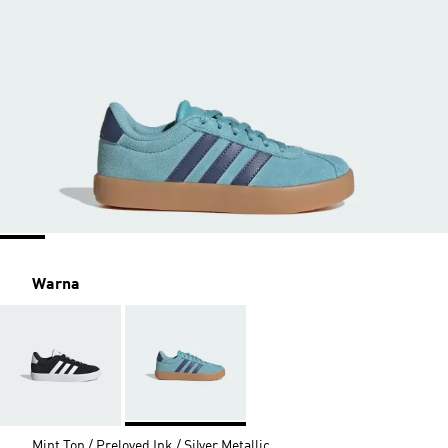
Warna
Mint Ton / Preloved Ink / Silver Metallic