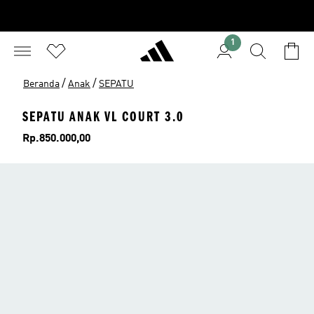
1
/
/
Beranda
Anak
SEPATU
SEPATU ANAK VL COURT 3.0
Harga
Rp.850.000,00