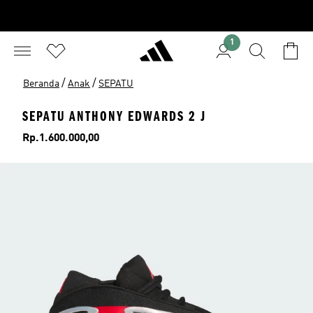
1
/
/
Beranda
Anak
SEPATU
SEPATU ANTHONY EDWARDS 2 J
Harga
Rp.1.600.000,00