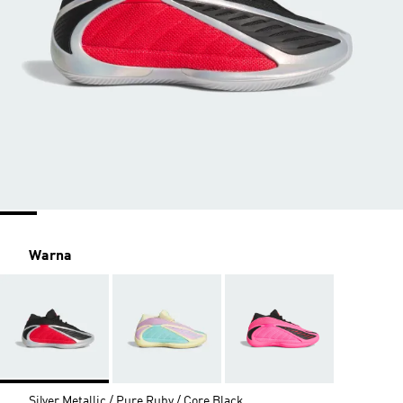
Warna
Silver Metallic / Pure Ruby / Core Black