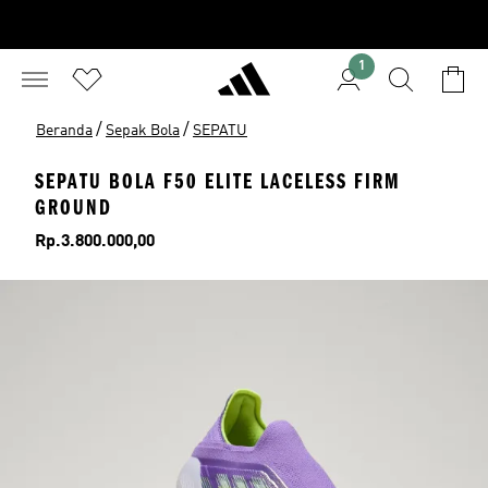
1
/
/
Beranda
Sepak Bola
SEPATU
SEPATU BOLA F50 ELITE LACELESS FIRM
GROUND
Harga
Rp.3.800.000,00