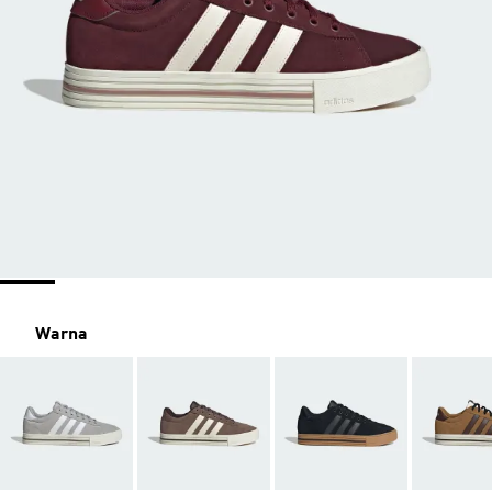
Warna