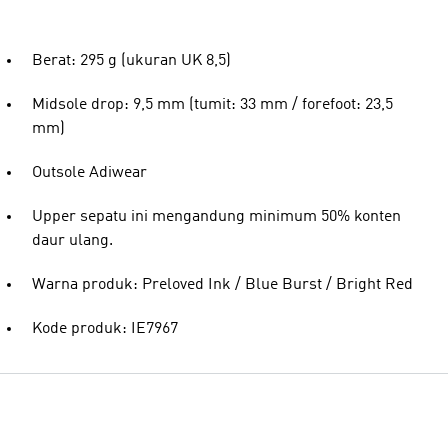
Berat: 295 g (ukuran UK 8,5)
Midsole drop: 9,5 mm (tumit: 33 mm / forefoot: 23,5
mm)
Outsole Adiwear
Upper sepatu ini mengandung minimum 50% konten
daur ulang.
Warna produk: Preloved Ink / Blue Burst / Bright Red
Kode produk: IE7967