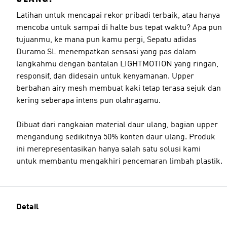
Latihan untuk mencapai rekor pribadi terbaik, atau hanya
mencoba untuk sampai di halte bus tepat waktu? Apa pun
tujuanmu, ke mana pun kamu pergi, Sepatu adidas
Duramo SL menempatkan sensasi yang pas dalam
langkahmu dengan bantalan LIGHTMOTION yang ringan,
responsif, dan didesain untuk kenyamanan. Upper
berbahan airy mesh membuat kaki tetap terasa sejuk dan
kering seberapa intens pun olahragamu.
Dibuat dari rangkaian material daur ulang, bagian upper
mengandung sedikitnya 50% konten daur ulang. Produk
ini merepresentasikan hanya salah satu solusi kami
untuk membantu mengakhiri pencemaran limbah plastik.
Detail