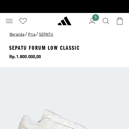
1
/
/
Beranda
Pria
SEPATU
SEPATU FORUM LOW CLASSIC
Harga
Rp.1.800.000,00