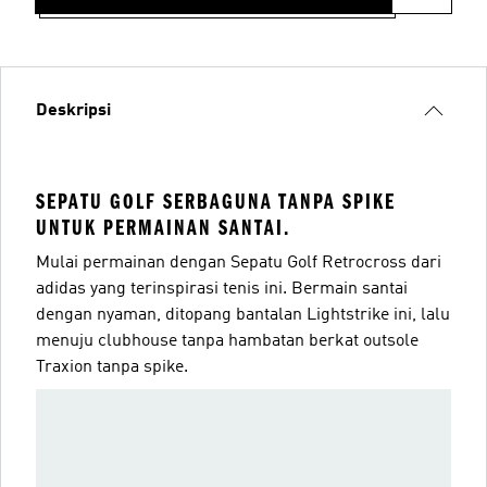
Deskripsi
SEPATU GOLF SERBAGUNA TANPA SPIKE
UNTUK PERMAINAN SANTAI.
Mulai permainan dengan Sepatu Golf Retrocross dari
adidas yang terinspirasi tenis ini. Bermain santai
dengan nyaman, ditopang bantalan Lightstrike ini, lalu
menuju clubhouse tanpa hambatan berkat outsole
Traxion tanpa spike.