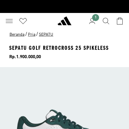
1
/
/
Beranda
Pria
SEPATU
SEPATU GOLF RETROCROSS 25 SPIKELESS
Harga
Rp.1.900.000,00