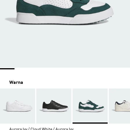
Warna
Aurora Ivy / Cloud White / Aurora Ivy