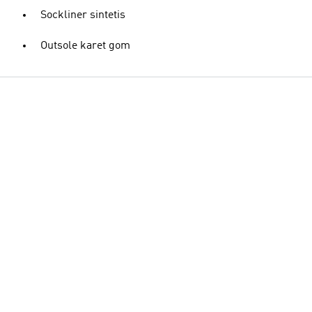
Sockliner sintetis
Outsole karet gom