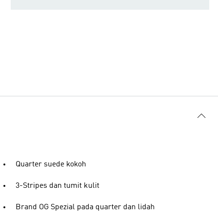
Quarter suede kokoh
3-Stripes dan tumit kulit
Brand OG Spezial pada quarter dan lidah