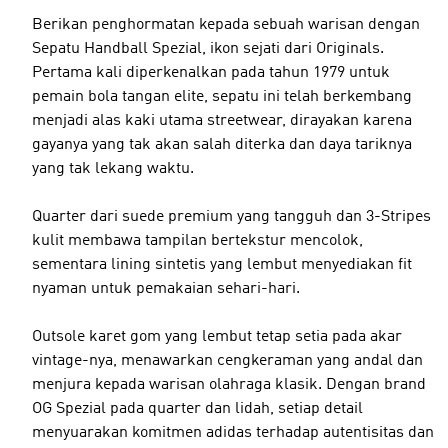
Berikan penghormatan kepada sebuah warisan dengan
Sepatu Handball Spezial, ikon sejati dari Originals.
Pertama kali diperkenalkan pada tahun 1979 untuk
pemain bola tangan elite, sepatu ini telah berkembang
menjadi alas kaki utama streetwear, dirayakan karena
gayanya yang tak akan salah diterka dan daya tariknya
yang tak lekang waktu.
Quarter dari suede premium yang tangguh dan 3-Stripes
kulit membawa tampilan bertekstur mencolok,
sementara lining sintetis yang lembut menyediakan fit
nyaman untuk pemakaian sehari-hari.
Outsole karet gom yang lembut tetap setia pada akar
vintage-nya, menawarkan cengkeraman yang andal dan
menjura kepada warisan olahraga klasik. Dengan brand
OG Spezial pada quarter dan lidah, setiap detail
menyuarakan komitmen adidas terhadap autentisitas dan