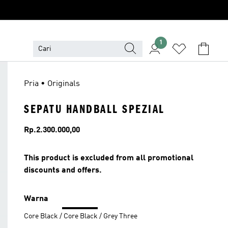
1
Pria • Originals
SEPATU HANDBALL SPEZIAL
Harga
Rp.2.300.000,00
This product is excluded from all promotional
discounts and offers.
Warna
Core Black / Core Black / Grey Three