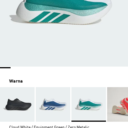
Warna
Cloud White / Equipment Green / Zero Metalic