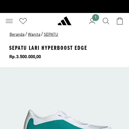
1
/
/
Beranda
Wanita
SEPATU
SEPATU LARI HYPERBOOST EDGE
Harga
Rp.3.500.000,00