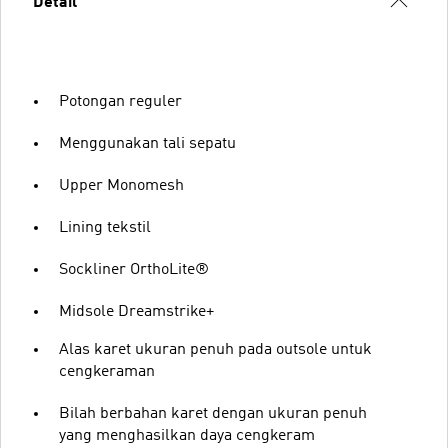
Detail
Potongan reguler
Menggunakan tali sepatu
Upper Monomesh
Lining tekstil
Sockliner OrthoLite®
Midsole Dreamstrike+
Alas karet ukuran penuh pada outsole untuk
cengkeraman
Bilah berbahan karet dengan ukuran penuh
yang menghasilkan daya cengkeram