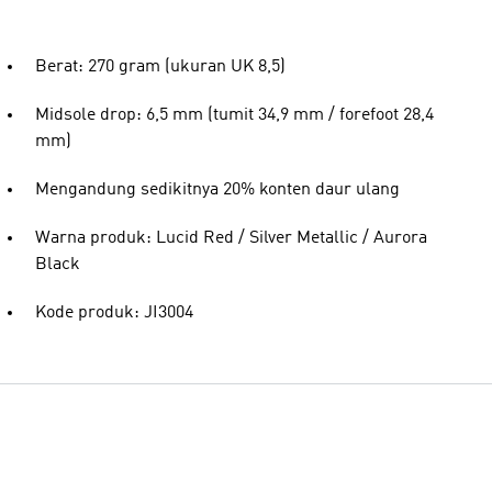
Berat: 270 gram (ukuran UK 8,5)
Midsole drop: 6,5 mm (tumit 34,9 mm / forefoot 28,4
mm)
Mengandung sedikitnya 20% konten daur ulang
Warna produk: Lucid Red / Silver Metallic / Aurora
Black
Kode produk: JI3004