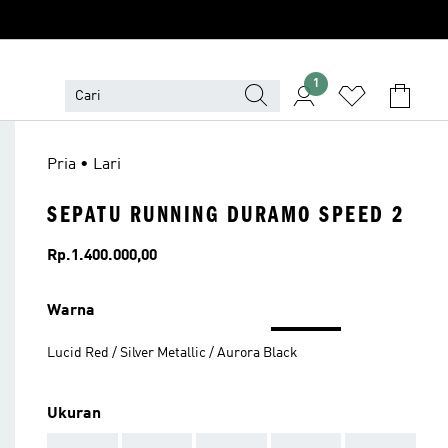
1
Pria • Lari
SEPATU RUNNING DURAMO SPEED 2
Harga
Rp.1.400.000,00
Warna
Lucid Red / Silver Metallic / Aurora Black
Ukuran