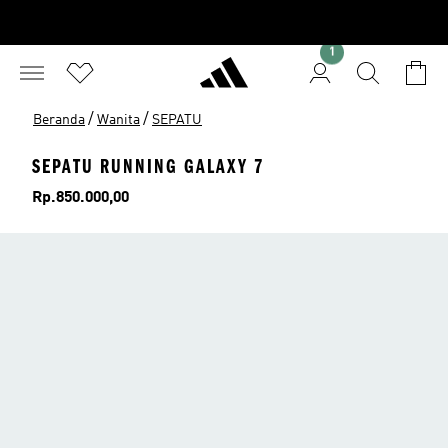
1
/
/
Beranda
Wanita
SEPATU
SEPATU RUNNING GALAXY 7
Harga
Rp.850.000,00