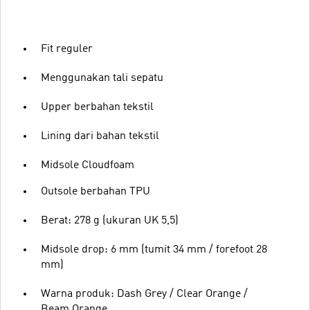
Fit reguler
Menggunakan tali sepatu
Upper berbahan tekstil
Lining dari bahan tekstil
Midsole Cloudfoam
Outsole berbahan TPU
Berat: 278 g (ukuran UK 5,5)
Midsole drop: 6 mm (tumit 34 mm / forefoot 28
mm)
Warna produk: Dash Grey / Clear Orange /
Beam Orange