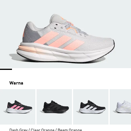
Warna
Dash Grey / Clear Orange / Beam Orange