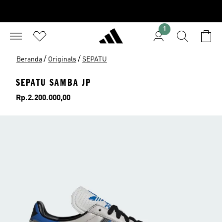
1
/
/
Beranda
Originals
SEPATU
SEPATU SAMBA JP
Harga
Rp.2.200.000,00