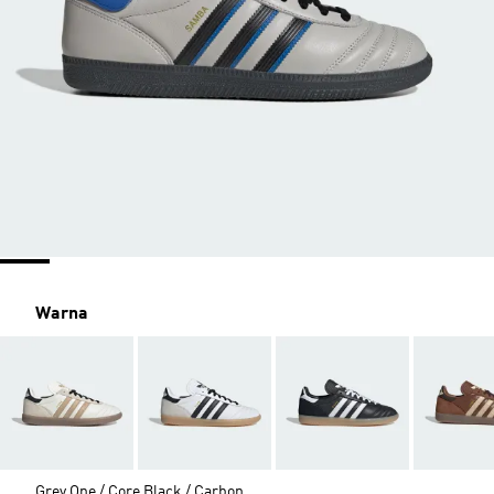
Warna
Grey One / Core Black / Carbon