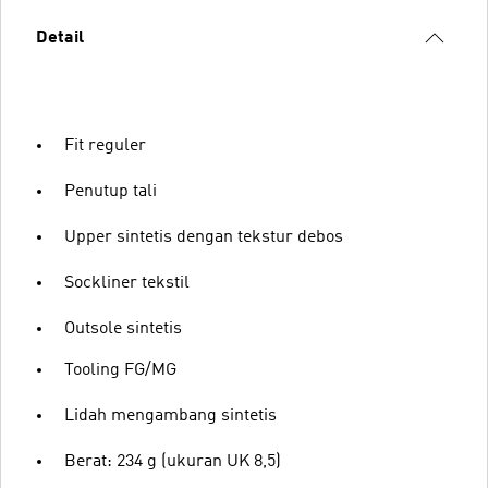
Detail
Fit reguler
Penutup tali
Upper sintetis dengan tekstur debos
Sockliner tekstil
Outsole sintetis
Tooling FG/MG
Lidah mengambang sintetis
Berat: 234 g (ukuran UK 8,5)