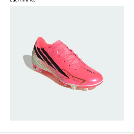
bagi timmu.