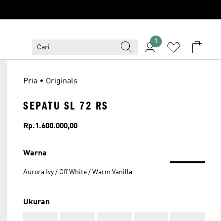
1
Pria • Originals
SEPATU SL 72 RS
Harga
Rp.1.600.000,00
Warna
Aurora Ivy / Off White / Warm Vanilla
Ukuran