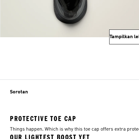
Tampilkan le
Sorotan
PROTECTIVE TOE CAP
Things happen. Which is why this toe cap offers extra protec
OUR LIGHTEST BOOST YET