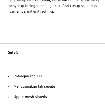
pada setiap langkah Anda, sementara upper mesh yang
menyerap keringat menjaga kaki Anda tetap sejuk dan
nyaman bermil-mil jauhnya.
Detail
Potongan reguler
Menggunakan tali sepatu
Upper mesh sintetis