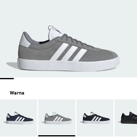
Warna