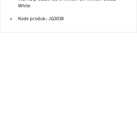
White
Kode produk: JQ3038