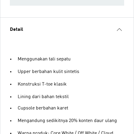
Detail
Menggunakan tali sepatu
Upper berbahan kulit sintetis
Konstruksi T-toe klasik
Lining dari bahan tekstil
Cupsole berbahan karet
Mengandung sedikitnya 20% konten daur ulang
Warna produk: Core White / Off White / Cloud