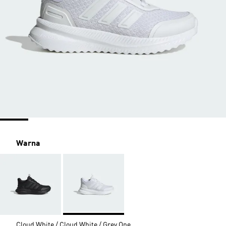
Warna
Cloud White / Cloud White / Grey One