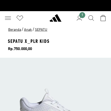
1
/
/
Beranda
Anak
SEPATU
SEPATU X_PLR KIDS
Harga
Rp.750.000,00