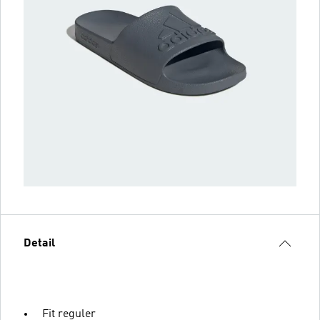
Detail
Fit reguler