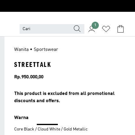
1
Wanita • Sportswear
STREETTALK
Harga
Rp.950.000,00
This product is excluded from all promotional
discounts and offers.
Warna
Core Black / Cloud White / Gold Metallic