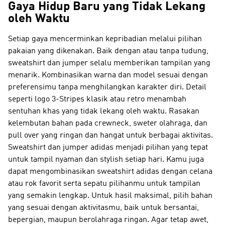
Gaya Hidup Baru yang Tidak Lekang
oleh Waktu
Setiap gaya mencerminkan kepribadian melalui pilihan
pakaian yang dikenakan. Baik dengan atau tanpa tudung,
sweatshirt dan jumper selalu memberikan tampilan yang
menarik. Kombinasikan warna dan model sesuai dengan
preferensimu tanpa menghilangkan karakter diri. Detail
seperti logo 3-Stripes klasik atau retro menambah
sentuhan khas yang tidak lekang oleh waktu. Rasakan
kelembutan bahan pada crewneck, sweter olahraga, dan
pull over yang ringan dan hangat untuk berbagai aktivitas.
Sweatshirt dan jumper adidas menjadi pilihan yang tepat
untuk tampil nyaman dan stylish setiap hari. Kamu juga
dapat mengombinasikan sweatshirt adidas dengan celana
atau rok favorit serta sepatu pilihanmu untuk tampilan
yang semakin lengkap. Untuk hasil maksimal, pilih bahan
yang sesuai dengan aktivitasmu, baik untuk bersantai,
bepergian, maupun berolahraga ringan. Agar tetap awet,