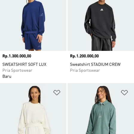
Harga
Rp.1.300.000,00
Harga
Rp.1.200.000,00
SWEATSHIRT SOFT LUX
Sweatshirt STADIUM CREW
Pria Sportswear
Pria Sportswear
Baru
Tambahkan ke Wishlist
Ta