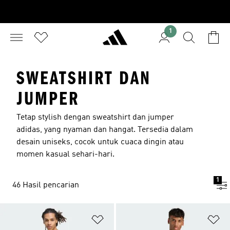
1
SWEATSHIRT DAN
JUMPER
Tetap stylish dengan sweatshirt dan jumper
adidas, yang nyaman dan hangat. Tersedia dalam
desain uniseks, cocok untuk cuaca dingin atau
momen kasual sehari-hari .
1
46 Hasil pencarian
Tambahkan ke Wishlist
Ta