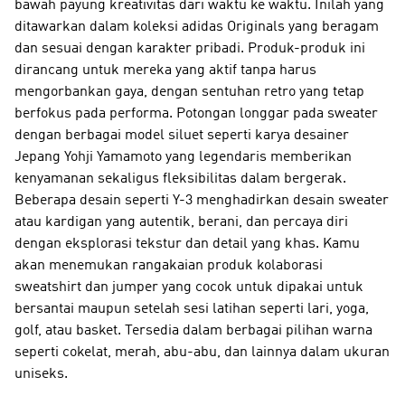
bawah payung kreativitas dari waktu ke waktu. Inilah yang
ditawarkan dalam koleksi adidas Originals yang beragam
dan sesuai dengan karakter pribadi. Produk-produk ini
dirancang untuk mereka yang aktif tanpa harus
mengorbankan gaya, dengan sentuhan retro yang tetap
berfokus pada performa. Potongan longgar pada sweater
dengan berbagai model siluet seperti karya desainer
Jepang Yohji Yamamoto yang legendaris memberikan
kenyamanan sekaligus fleksibilitas dalam bergerak.
Beberapa desain seperti Y-3 menghadirkan desain sweater
atau kardigan yang autentik, berani, dan percaya diri
dengan eksplorasi tekstur dan detail yang khas. Kamu
akan menemukan rangakaian produk kolaborasi
sweatshirt dan jumper yang cocok untuk dipakai untuk
bersantai maupun setelah sesi latihan seperti lari, yoga,
golf, atau basket. Tersedia dalam berbagai pilihan warna
seperti cokelat, merah, abu-abu, dan lainnya dalam ukuran
uniseks.