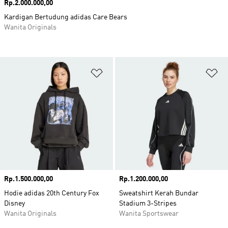
Harga
Rp.2.000.000,00
Kardigan Bertudung adidas Care Bears
Wanita Originals
Tambahkan ke Wishlist
Ta
Harga
Rp.1.500.000,00
Harga
Rp.1.200.000,00
Hodie adidas 20th Century Fox
Sweatshirt Kerah Bundar
Disney
Stadium 3-Stripes
Wanita Originals
Wanita Sportswear