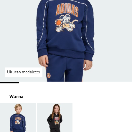
Ukuran model
Warna