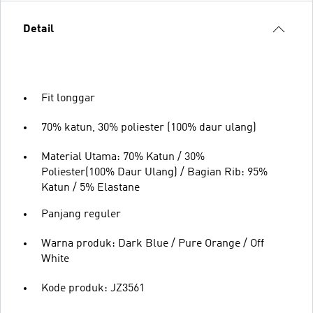
Detail
Fit longgar
70% katun, 30% poliester (100% daur ulang)
Material Utama: 70% Katun / 30%
Poliester(100% Daur Ulang) / Bagian Rib: 95%
Katun / 5% Elastane
Panjang reguler
Warna produk: Dark Blue / Pure Orange / Off
White
Kode produk: JZ3561