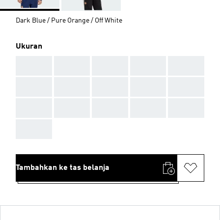
Dark Blue / Pure Orange / Off White
Ukuran
AAA
AAA
AAA
AAA
AAA
AAA
AAA
AAA
AAA
AAA
AAA
AAA
AAA
AAA
AAA
AAA
Tambahkan ke tas belanja