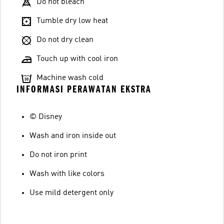
Do not bleach
Tumble dry low heat
Do not dry clean
Touch up with cool iron
Machine wash cold
INFORMASI PERAWATAN EKSTRA
© Disney
Wash and iron inside out
Do not iron print
Wash with like colors
Use mild detergent only