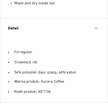
Wash and dry inside out
Detail
Fit reguler
Crewneck rib
54% poliester daur ulang, 46% katun
Warna produk: Aurora Coffee
Kode produk: KE1136