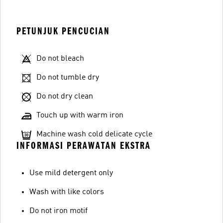
PETUNJUK PENCUCIAN
Do not bleach
Do not tumble dry
Do not dry clean
Touch up with warm iron
Machine wash cold delicate cycle
INFORMASI PERAWATAN EKSTRA
Use mild detergent only
Wash with like colors
Do not iron motif