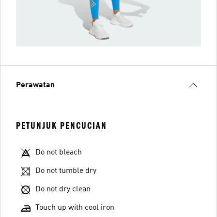
Perawatan
PETUNJUK PENCUCIAN
Do not bleach
Do not tumble dry
Do not dry clean
Touch up with cool iron