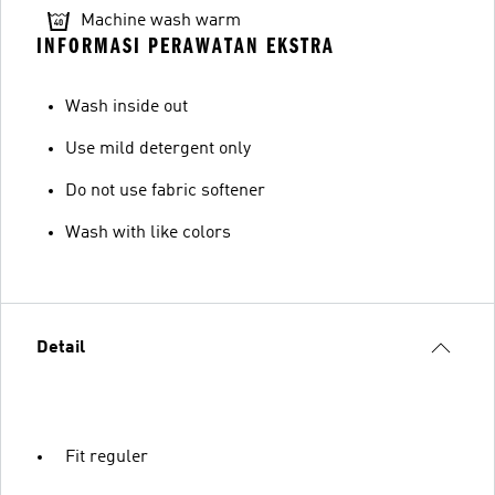
Machine wash warm
INFORMASI PERAWATAN EKSTRA
Wash inside out
Use mild detergent only
Do not use fabric softener
Wash with like colors
Detail
Fit reguler