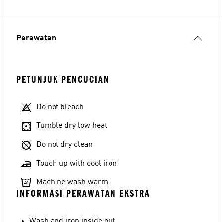
Perawatan
PETUNJUK PENCUCIAN
Do not bleach
Tumble dry low heat
Do not dry clean
Touch up with cool iron
Machine wash warm
INFORMASI PERAWATAN EKSTRA
Wash and iron inside out