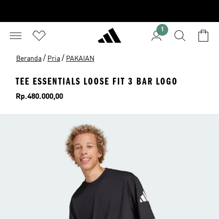
1
/
/
Beranda
Pria
PAKAIAN
TEE ESSENTIALS LOOSE FIT 3 BAR LOGO
Harga
Rp.480.000,00