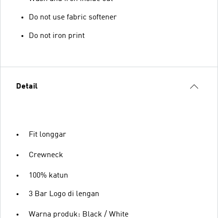
Do not use fabric softener
Do not iron print
Detail
Fit longgar
Crewneck
100% katun
3 Bar Logo di lengan
Warna produk: Black / White