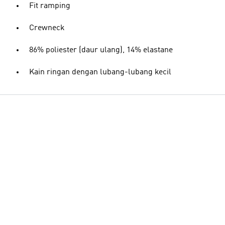
Fit ramping
Crewneck
86% poliester (daur ulang), 14% elastane
Kain ringan dengan lubang-lubang kecil