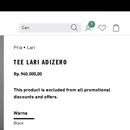
1
Pria • Lari
TEE LARI ADIZERO
Harga
Rp.940.000,00
This product is excluded from all promotional
discounts and offers.
Warna
Black