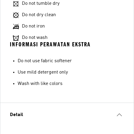
Do not tumble dry
Do not dry clean
Do not iron
Do not wash
INFORMASI PERAWATAN EKSTRA
Do not use fabric softener
Use mild detergent only
Wash with like colors
Detail