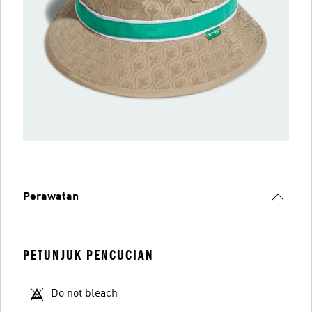
Perawatan
PETUNJUK PENCUCIAN
Do not bleach