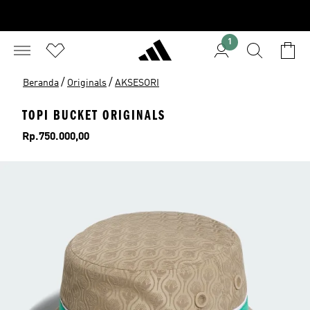
1
/
/
Beranda
Originals
AKSESORI
TOPI BUCKET ORIGINALS
Harga
Rp.750.000,00