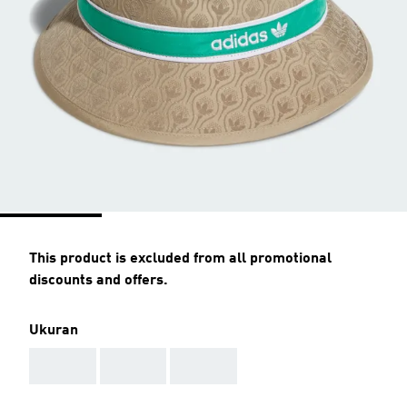
This product is excluded from all promotional
discounts and offers.
Ukuran
AAA
AAA
AAA