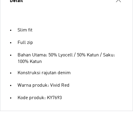
Detail
Slim fit
Full zip
Bahan Utama: 50% Lyocell / 50% Katun / Saku:
100% Katun
Konstruksi rajutan denim
Warna produk: Vivid Red
Kode produk: KY7693