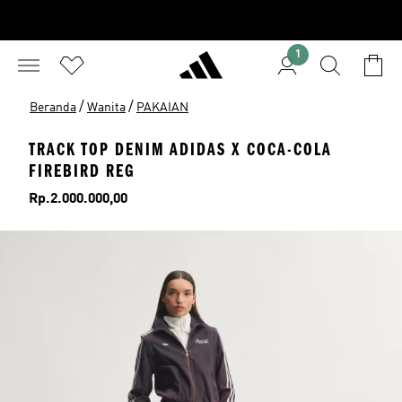
1
/
/
Beranda
Wanita
PAKAIAN
TRACK TOP DENIM ADIDAS X COCA-COLA
FIREBIRD REG
Harga
Rp.2.000.000,00