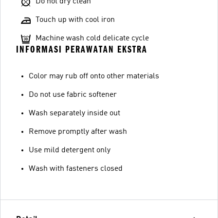
Do not dry clean
Touch up with cool iron
Machine wash cold delicate cycle
INFORMASI PERAWATAN EKSTRA
Color may rub off onto other materials
Do not use fabric softener
Wash separately inside out
Remove promptly after wash
Use mild detergent only
Wash with fasteners closed