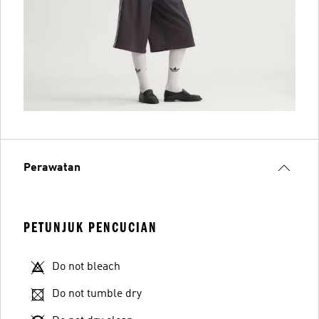
Perawatan
PETUNJUK PENCUCIAN
Do not bleach
Do not tumble dry