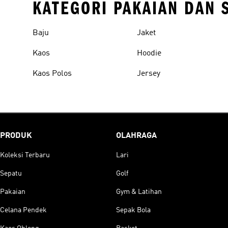
KATEGORI PAKAIAN DAN 
Baju
Jaket
Kaos
Hoodie
Kaos Polos
Jersey
PRODUK
OLAHRAGA
Koleksi Terbaru
Lari
Sepatu
Golf
Pakaian
Gym & Latihan
Celana Pendek
Sepak Bola