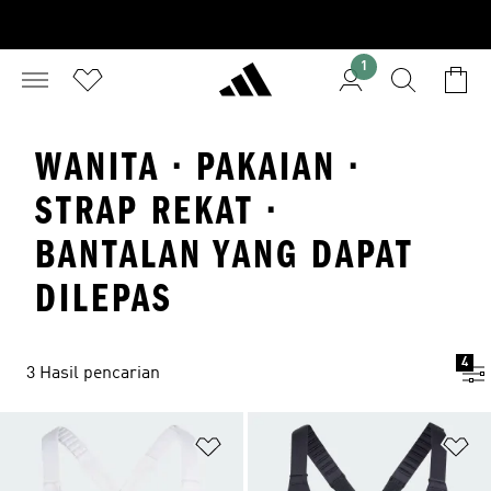
1
WANITA · PAKAIAN ·
STRAP REKAT ·
BANTALAN YANG DAPAT
DILEPAS
4
3 Hasil pencarian
Tambahkan ke Wishlist
Ta