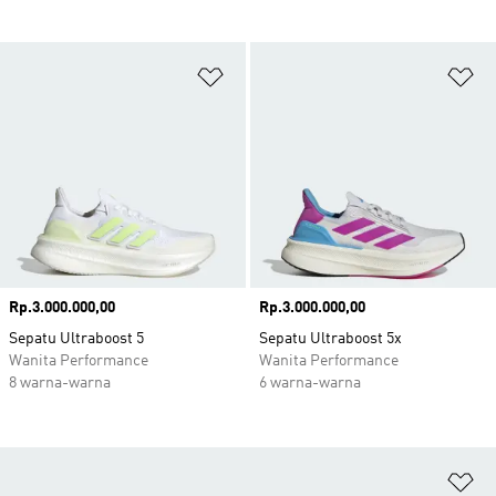
Tambahkan ke Wishlist
Ta
Harga
Rp.3.000.000,00
Harga
Rp.3.000.000,00
Sepatu Ultraboost 5
Sepatu Ultraboost 5x
Wanita Performance
Wanita Performance
8 warna-warna
6 warna-warna
Ta