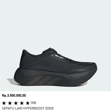
Harga
Rp.3.500.000,00
(98)
SEPATU LARI HYPERBOOST EDGE