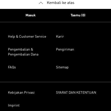
Kembali ke atas
Masuk
Tasmu (0)
Help & Customer Service
Karir
Pengembalian &
Pengiriman
Pengembalian Dana
FAQs
Sitemap
Kebijakan Privasi
SYARAT DAN KETENTUAN
Imprint