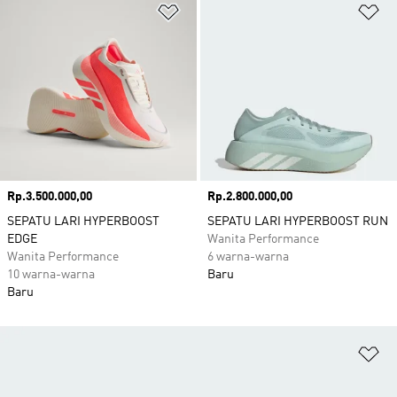
Tambahkan ke Wishlist
Ta
Harga
Rp.3.500.000,00
Harga
Rp.2.800.000,00
SEPATU LARI HYPERBOOST
SEPATU LARI HYPERBOOST RUN
EDGE
Wanita Performance
Wanita Performance
6 warna-warna
10 warna-warna
Baru
Baru
Ta