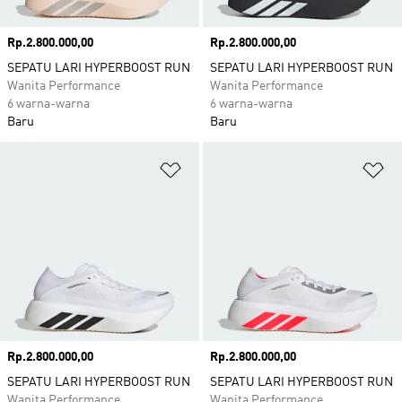
Harga
Rp.2.800.000,00
Harga
Rp.2.800.000,00
SEPATU LARI HYPERBOOST RUN
SEPATU LARI HYPERBOOST RUN
Wanita Performance
Wanita Performance
6 warna-warna
6 warna-warna
Baru
Baru
Tambahkan ke Wishlist
Ta
Harga
Rp.2.800.000,00
Harga
Rp.2.800.000,00
SEPATU LARI HYPERBOOST RUN
SEPATU LARI HYPERBOOST RUN
Wanita Performance
Wanita Performance