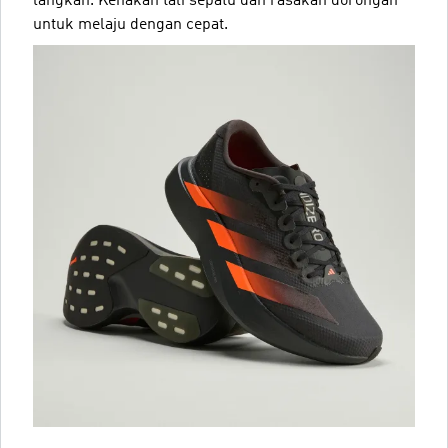
langkah. Kenakan tali sepatu dan rasakan dorongan
untuk melaju dengan cepat.