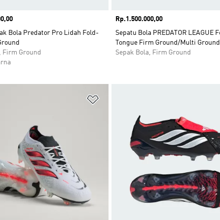
0,00
Harga
Rp.1.500.000,00
ak Bola Predator Pro Lidah Fold-
Sepatu Bola PREDATOR LEAGUE F
Ground
Tongue Firm Ground/Multi Ground
, Firm Ground
Sepak Bola, Firm Ground
arna
 Wishlist
Tambahkan ke Wishlist