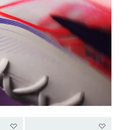
Tambahkan ke Wishlist
Tambahkan 