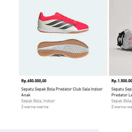
Harga
Rp.650.000,00
Harga
Rp.1.500.00
Sepatu Sepak Bola Predator Club Sala Indoor
Sepatu Sep
Anak
Predator L
Sepak Bola, Indoor
Sepak Bola
2 warna-warna
2 warna-w