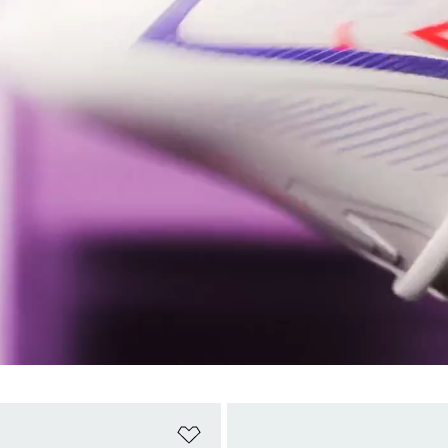
 Wishlist
Tambahkan ke Wishlist