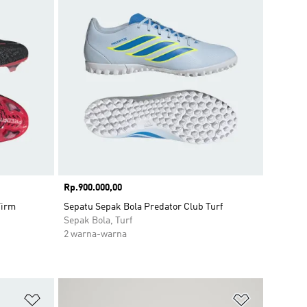
Harga
Rp.900.000,00
Firm
Sepatu Sepak Bola Predator Club Turf
Sepak Bola, Turf
2 warna-warna
Tambahkan ke Wishlist
Tambahkan 