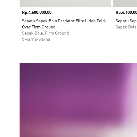
Harga
Rp.4.600.000,00
Harga
Rp.4.100.00
Sepatu Sepak Bola Predator Elite Lidah Fold-
Sepatu Sepa
Over Firm Ground
Sepak Bola
Sepak Bola, Firm Ground
5 warna-warna