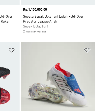
Harga
Rp.1.100.000,00
old-Over
Sepatu Sepak Bola Turf Lidah Fold-Over
 Kaka
Predator League Anak
Sepak Bola, Turf
2 warna-warna
Tambahkan ke Wishlist
Tambahkan 