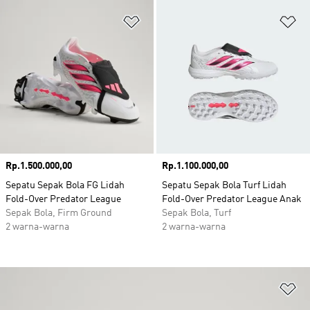
Tambahkan ke Wishlist
Ta
Harga
Rp.1.500.000,00
Harga
Rp.1.100.000,00
Sepatu Sepak Bola FG Lidah
Sepatu Sepak Bola Turf Lidah
Fold-Over Predator League
Fold-Over Predator League Anak
Sepak Bola, Firm Ground
Sepak Bola, Turf
2 warna-warna
2 warna-warna
Ta