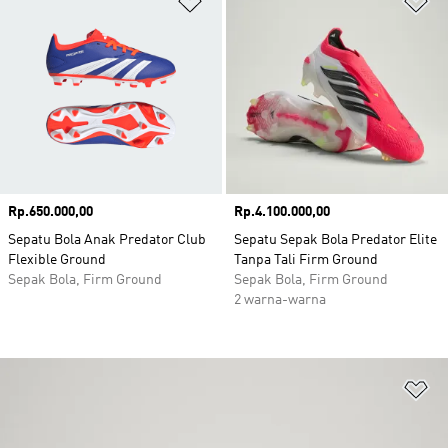
Harga
Rp.650.000,00
Harga
Rp.4.100.000,00
Sepatu Bola Anak Predator Club
Sepatu Sepak Bola Predator Elite
Flexible Ground
Tanpa Tali Firm Ground
Sepak Bola, Firm Ground
Sepak Bola, Firm Ground
2 warna-warna
Ta