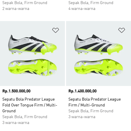
Sepak Bola, Firm Ground
Sepak Bola, Firm Ground
2 warna-warna
4 warna-warna
Tambahkan ke Wishlist
Ta
Harga
Rp.1.500.000,00
Harga
Rp.1.400.000,00
Sepatu Bola Predator League
Sepatu Bola Predator League
Fold Over Tongue Firm / Multi-
Firm / Multi-Ground
Ground
Sepak Bola, Firm Ground
Sepak Bola, Firm Ground
3 warna-warna
3 warna-warna