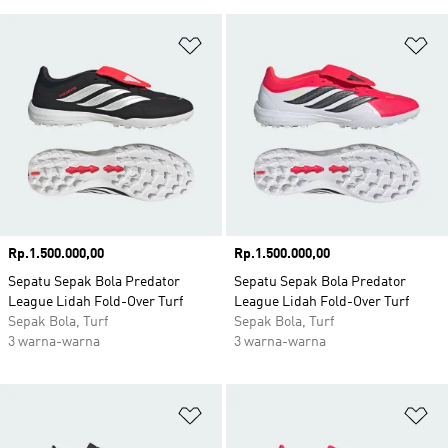
Tambahkan ke Wishlist
Ta
Harga
Rp.1.500.000,00
Harga
Rp.1.500.000,00
Sepatu Sepak Bola Predator
Sepatu Sepak Bola Predator
League Lidah Fold-Over Turf
League Lidah Fold-Over Turf
Sepak Bola, Turf
Sepak Bola, Turf
3 warna-warna
3 warna-warna
Tambahkan ke Wishlist
Ta