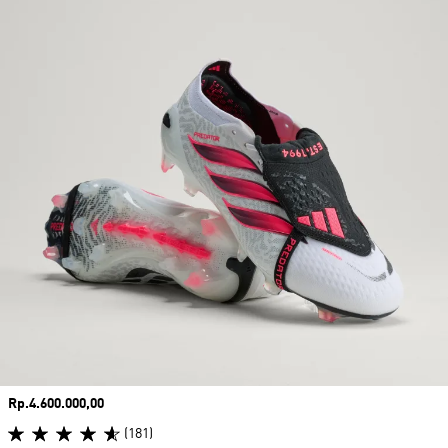
Harga
Rp.4.600.000,00
(181)