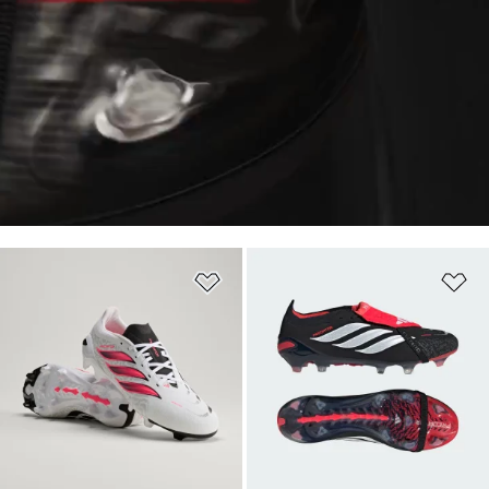
Tambahkan ke Wishlist
Ta