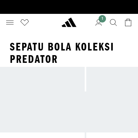
1
SEPATU BOLA KOLEKSI
PREDATOR