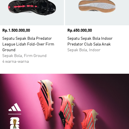
Harga
Rp.1.500.000,00
Harga
Rp.650.000,00
Sepatu Sepak Bola Predator
Sepatu Sepak Bola Indoor
League Lidah Fold-Over Firm
Predator Club Sala Anak
Ground
Sepak Bola, Indoor
Sepak Bola, Firm Ground
4 warna-warna