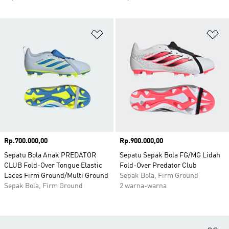
Tambahkan ke Wishlist
Ta
Harga
Rp.700.000,00
Harga
Rp.900.000,00
Sepatu Bola Anak PREDATOR
Sepatu Sepak Bola FG/MG Lidah
CLUB Fold-Over Tongue Elastic
Fold-Over Predator Club
Laces Firm Ground/Multi Ground
Sepak Bola, Firm Ground
Sepak Bola, Firm Ground
2 warna-warna