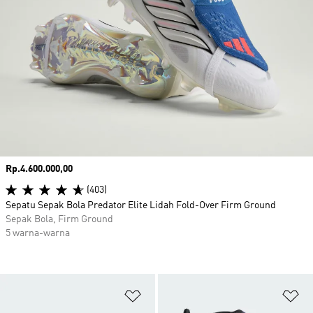
Harga
Rp.4.600.000,00
(403)
Sepatu Sepak Bola Predator Elite Lidah Fold-Over Firm Ground
Sepak Bola, Firm Ground
5 warna-warna
Tambahkan ke Wishlist
Ta