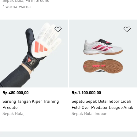
Sepak Bola, Firm Ground
4 warna-warna
Tambahkan ke Wishlist
Ta
Harga
Rp.480.000,00
Harga
Rp.1.100.000,00
Sarung Tangan Kiper Training
Sepatu Sepak Bola Indoor Lidah
Predator
Fold-Over Predator League Anak
Sepak Bola,
Sepak Bola, Indoor