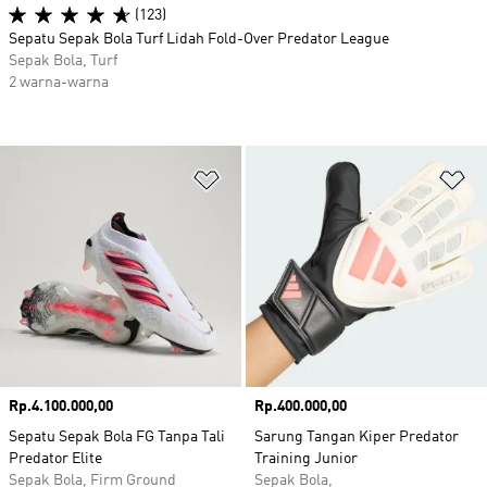
(123)
Sepatu Sepak Bola Turf Lidah Fold-Over Predator League
Sepak Bola, Turf
2 warna-warna
Tambahkan ke Wishlist
Ta
Harga
Rp.4.100.000,00
Harga
Rp.400.000,00
Sepatu Sepak Bola FG Tanpa Tali
Sarung Tangan Kiper Predator
Predator Elite
Training Junior
Sepak Bola, Firm Ground
Sepak Bola,