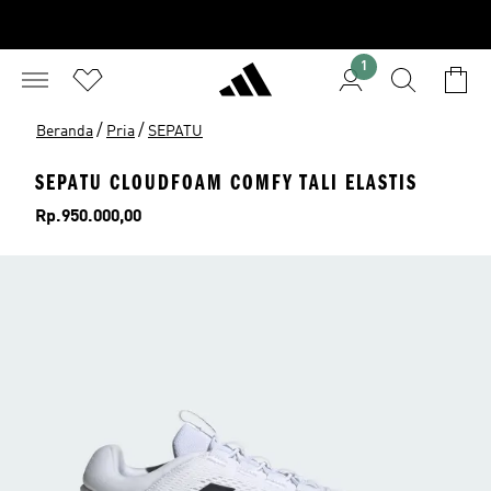
1
/
/
Beranda
Pria
SEPATU
SEPATU CLOUDFOAM COMFY TALI ELASTIS
Harga
Rp.950.000,00