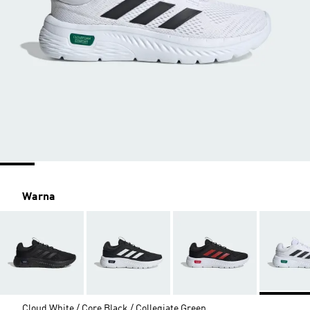
Warna
Cloud White / Core Black / Collegiate Green