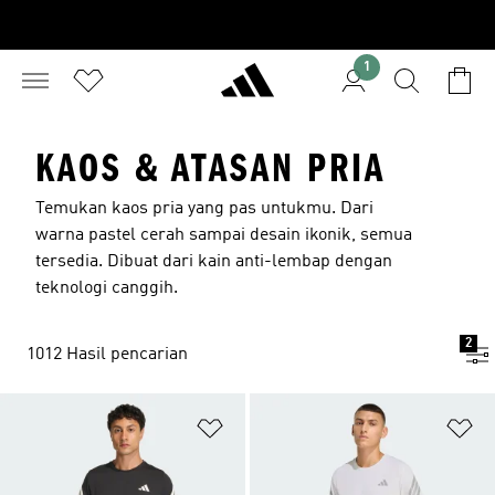
1
KAOS & ATASAN PRIA
Temukan kaos pria yang pas untukmu. Dari
warna pastel cerah sampai desain ikonik, semua
tersedia. Dibuat dari kain anti-lembap dengan
teknologi canggih.
2
1012 Hasil pencarian
Tambahkan ke Wishlist
Ta