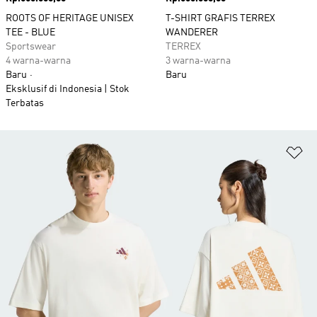
ROOTS OF HERITAGE UNISEX
T-SHIRT GRAFIS TERREX
TEE - BLUE
WANDERER
Sportswear
TERREX
4 warna-warna
3 warna-warna
Baru
Baru
Eksklusif di Indonesia | Stok
Terbatas
Ta