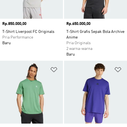
Harga
Rp.850.000,00
Harga
Rp.650.000,00
T-Shirt Liverpool FC Originals
T-Shirt Grafis Sepak Bola Archive
Pria Performance
Anime
Baru
Pria Originals
2 warna-warna
Baru
Tambahkan ke Wishlist
Ta