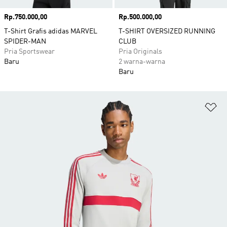
Harga
Rp.750.000,00
Harga
Rp.500.000,00
T-Shirt Grafis adidas MARVEL
T-SHIRT OVERSIZED RUNNING
SPIDER-MAN
CLUB
Pria Sportswear
Pria Originals
Baru
2 warna-warna
Baru
Ta