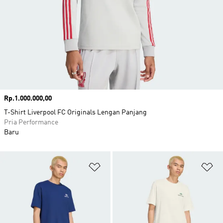
Harga
Rp.1.000.000,00
T-Shirt Liverpool FC Originals Lengan Panjang
Pria Performance
Baru
Tambahkan ke Wishlist
Ta