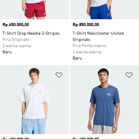
Harga
Rp.650.000,00
Harga
Rp.850.000,00
T-Shirt Drop Needle 3-Stripes
T-Shirt Manchester United
Pria Originals
Originals
2 warna-warna
Pria Performance
Baru
2 warna-warna
Baru
Tambahkan ke Wishlist
Ta