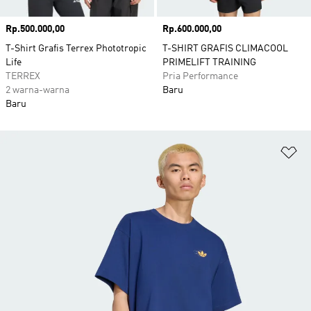
Harga
Rp.500.000,00
Harga
Rp.600.000,00
T-Shirt Grafis Terrex Phototropic
T-SHIRT GRAFIS CLIMACOOL
Life
PRIMELIFT TRAINING
TERREX
Pria Performance
2 warna-warna
Baru
Baru
Ta