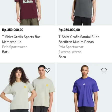
Harga
Rp.350.000,00
Harga
Rp.350.000,00
T-Shirt Grafis Sports Bar
T-Shirt Grafis Sandal Slide
Memorabilia
Bordiran Musim Panas
Pria Sportswear
Pria Sportswear
Baru
2 warna-warna
Baru
Tambahkan ke Wishlist
Ta