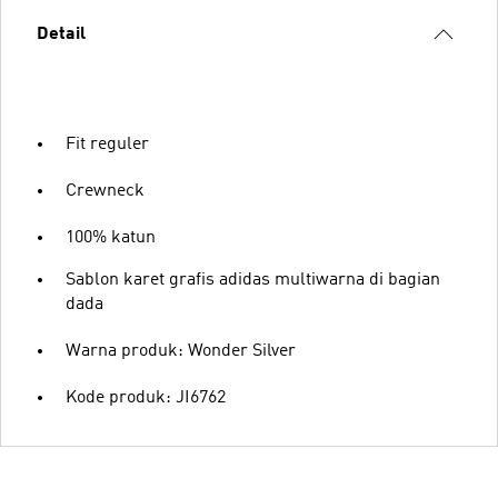
Detail
Fit reguler
Crewneck
100% katun
Sablon karet grafis adidas multiwarna di bagian
dada
Warna produk: Wonder Silver
Kode produk: JI6762