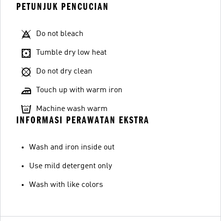
PETUNJUK PENCUCIAN
Do not bleach
Tumble dry low heat
Do not dry clean
Touch up with warm iron
Machine wash warm
INFORMASI PERAWATAN EKSTRA
Wash and iron inside out
Use mild detergent only
Wash with like colors