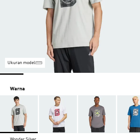
Ukuran model
Warna
Wonder Silver