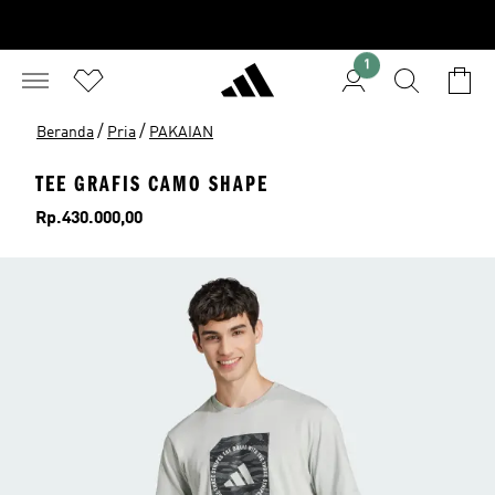
1
/
/
Beranda
Pria
PAKAIAN
TEE GRAFIS CAMO SHAPE
Harga
Rp.430.000,00