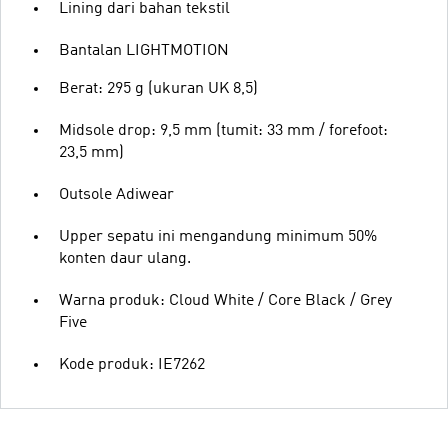
Lining dari bahan tekstil
Bantalan LIGHTMOTION
Berat: 295 g (ukuran UK 8,5)
Midsole drop: 9,5 mm (tumit: 33 mm / forefoot:
23,5 mm)
Outsole Adiwear
Upper sepatu ini mengandung minimum 50%
konten daur ulang.
Warna produk: Cloud White / Core Black / Grey
Five
Kode produk: IE7262